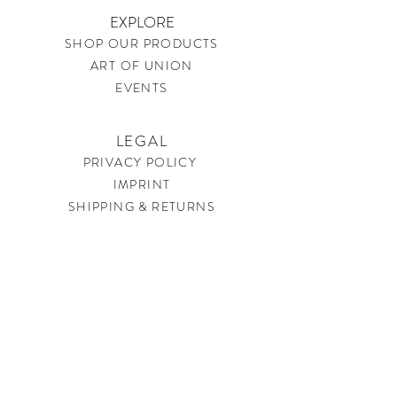
EXPLORE
SHOP OUR PRODUCTS
ART OF UNION
EVENTS
LEGAL
PRIVACY POLICY
IMPRINT
SHIPPING & RETURNS
CONTACT
soundtherapysweden@gmail.com